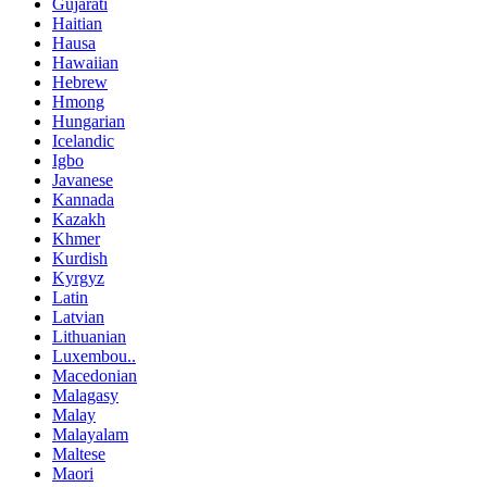
Gujarati
Haitian
Hausa
Hawaiian
Hebrew
Hmong
Hungarian
Icelandic
Igbo
Javanese
Kannada
Kazakh
Khmer
Kurdish
Kyrgyz
Latin
Latvian
Lithuanian
Luxembou..
Macedonian
Malagasy
Malay
Malayalam
Maltese
Maori