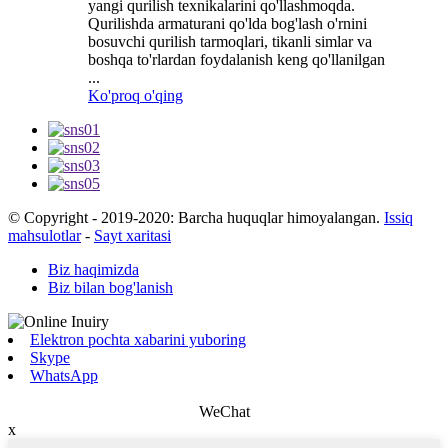
yangi qurilish texnikalarini qo'llashmoqda.
Qurilishda armaturani qo'lda bog'lash o'rnini
bosuvchi qurilish tarmoqlari, tikanli simlar va
boshqa to'rlardan foydalanish keng qo'llanilgan
...
Ko'proq o'qing
© Copyright - 2019-2020: Barcha huquqlar himoyalangan.
Issiq
mahsulotlar
-
Sayt xaritasi
Biz haqimizda
Biz bilan bog'lanish
Elektron pochta xabarini yuboring
Skype
WhatsApp
WeChat
x