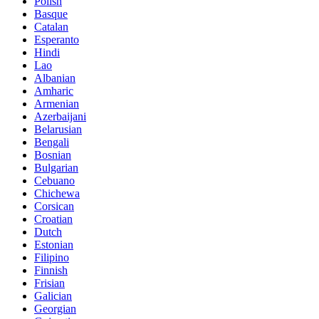
Polish
Basque
Catalan
Esperanto
Hindi
Lao
Albanian
Amharic
Armenian
Azerbaijani
Belarusian
Bengali
Bosnian
Bulgarian
Cebuano
Chichewa
Corsican
Croatian
Dutch
Estonian
Filipino
Finnish
Frisian
Galician
Georgian